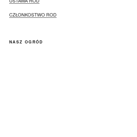
USTAWA ROD
CZŁONKOSTWO ROD
NASZ OGRÓD