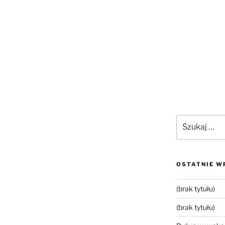
Szukaj:
OSTATNIE W
(brak tytułu)
(brak tytułu)