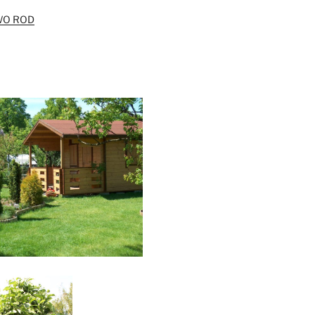
O ROD