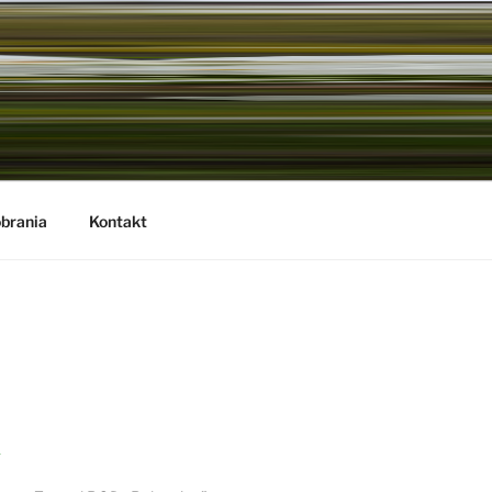
brania
Kontakt
A